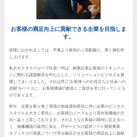
お客様の満足向上に貢献できる企業を目指しま
す。
皆様におかれましては、平素より格別のご高配賜り、厚く御礼申
し上げます。
私共カクタスグループ社員一同は、創業以来お客様のドキュメン
トに関わる課題解決を中心とした、ソリューションビジネスを展
開してまいりました。それは常に“お客様へのお役立ちと社会への
貢献”をベースに、お客様価値の創造とご提供を常に行っていくも
のであります。
昨今、企業を取り巻く環境の加速度的変化に伴い企業のビジネス
スタイルも大きく変化し、お客様のニーズもより高付加価値の方
向へ益々上昇しております。そのようなお客様の期待に応えるべ
く、画像機器の販売に加え、ITサービスの提供ソフト開発事業、
オフィスでの実践ノウハウ等を融合させお客様の満足向上に貢献