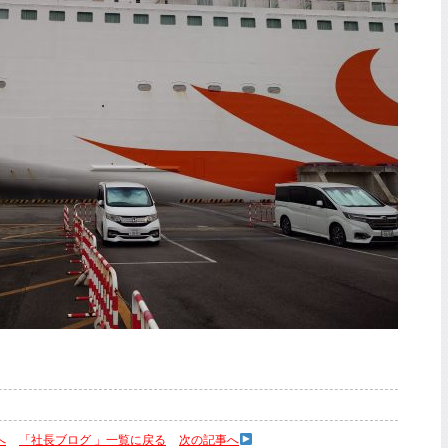
へ
「社長ブログ 」一覧に戻る
次の記事へ