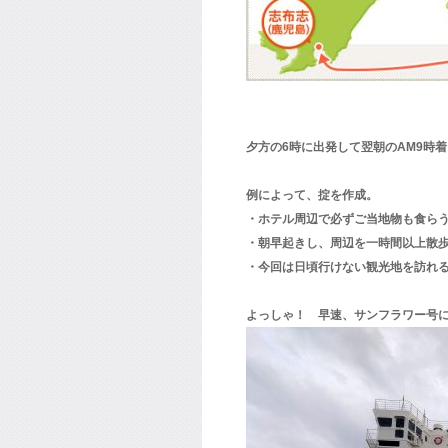
夕方の6時に出発して翌朝のAM9時着
例によって、掟を作成。
・ホテル周辺で必ずご当地物も食ら
・朝早起きし、周辺を一時間以上散
・今回は日頃行けない観光地を訪れ
よっしゃ！ 早速、サンフラワー号