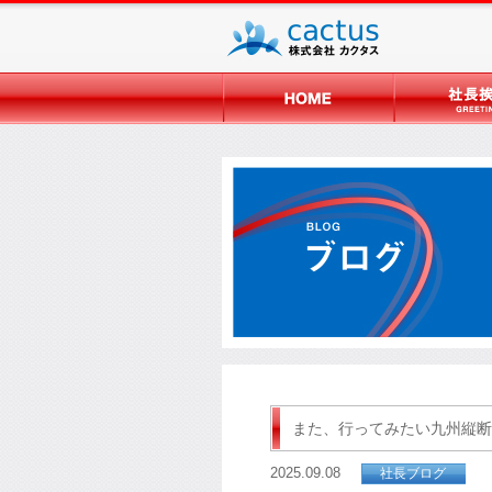
また、行ってみたい九州縦断
2025.09.08
社長ブログ