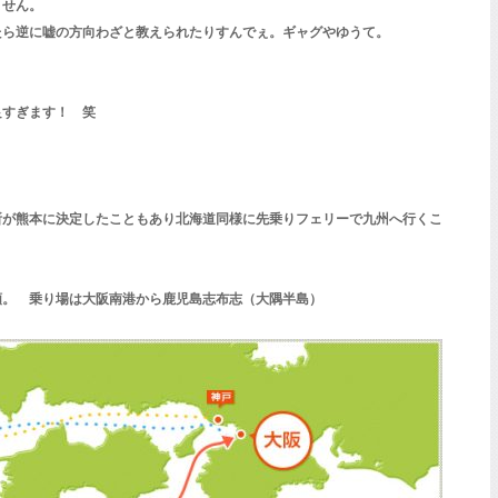
ません。
たら逆に嘘の方向わざと教えられたりすんでぇ。ギャグやゆうて。
良すぎます！ 笑
所が熊本に決定したこともあり北海道同様に先乗りフェリーで九州へ行くこ
順。 乗り場は大阪南港から鹿児島志布志（大隅半島）