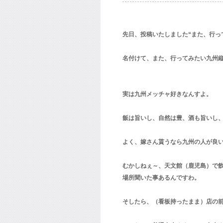
先日、投稿いたしました“また、行っ
名付けて、また、行ってみたい九州
実は九州メッチャ好きなんすよ。 
飯は旨いし、自然は豊、酒も旨いし
よく、嫁さん貰うなら九州の人が良
むかしねぇ～、天文館（鹿児島）で
場所聞いた事あるんですわ。
そしたら、（看板持ったまま）店の