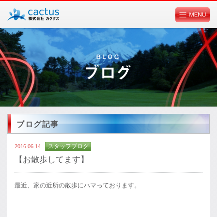
個人情報ポリシーに関して
ブログ記事
スタッフブログ
2016.06.14
【お散歩してます】
最近、家の近所の散歩にハマっております。