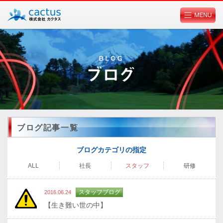
個人情報ポリシーに関して
ブログ記事一覧
ブログカテゴリの指定
ALL
社長
スタッフ
研修
スタッフブログ
2016.06.24
【生き難い世の中】